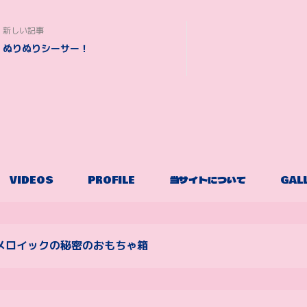
新しい記事
ぬりぬりシーサー！
VIDEOS
PROFILE
当サイトについて
GAL
メロイックの秘密のおもちゃ箱