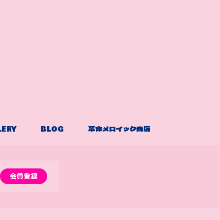
LERY
BLOG
革命メロイック商店
会員登録