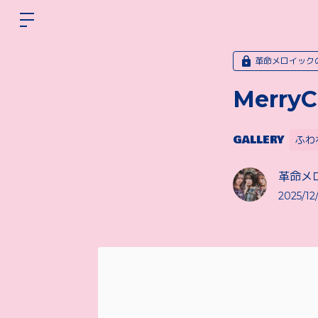
革命メロイック
Merry
GALLERY
ふわ
革命メ
2025/12