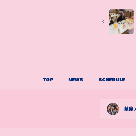
TOP
NEWS
SCHEDULE
革命