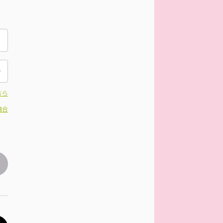
ちら
場合