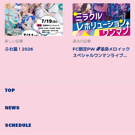
新しい記事
過去の記事
ふわ誕！2026
FC限定PW 🌈革命メロイック
スペシャルワンマンライブ🌈
11/29(日) 『ミラクルレボリュ
ーションワンマン』
TOP
NEWS
SCHEDULE