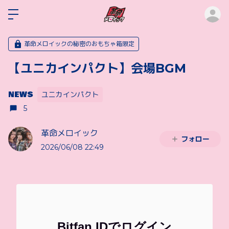
ロ
革命メロイックの秘密のおもちゃ箱限定
【ユニカインパクト】会場BGM
NEWS
ユニカインパクト
5
革命メロイック
フォロー
2026/06/08 22:49
Bitfan IDでログイン