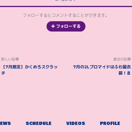
フォローするとコメントすることができます。
フォローする
新しい記事
過去の記事
【7月限定】かくめろスクラッ
7月の2Lブロマイドはふわ誕衣
チ
装！🚢
NEWS
SCHEDULE
VIDEOS
PROFILE