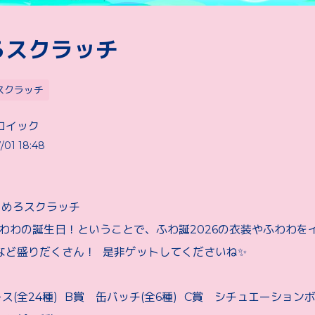
ろスクラッチ
スクラッチ
ロイック
/01 18:48
くめろスクラッチ
ふわわの誕生日！ということで、ふわ誕2026の衣装やふわわを
など盛りだくさん！ 是非ゲットしてくださいね✨
ス(全24種) B賞 缶バッチ(全6種) C賞 シチュエーションボイ