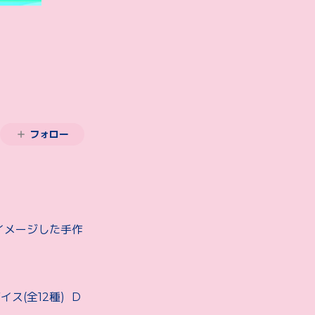
フォロー
イメージした手作
ス(全12種) D