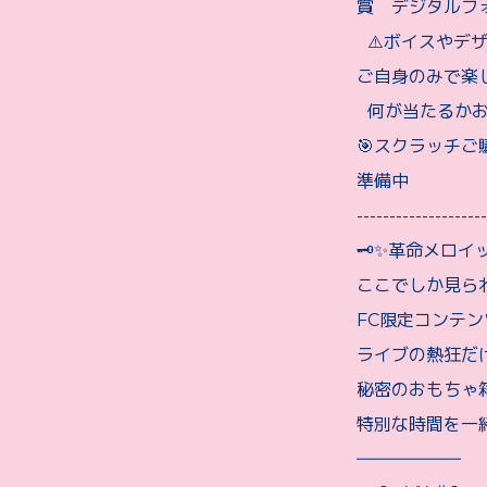
賞 デジタルフォ
⚠️ボイスやデ
ご自身のみで楽
何が当たるかお
🎯スクラッチご購入
準備中
--------------------
🗝️✨革命メロ
ここでしか見ら
FC限定コンテ
ライブの熱狂だ
秘密のおもちゃ
特別な時間を一
――――――