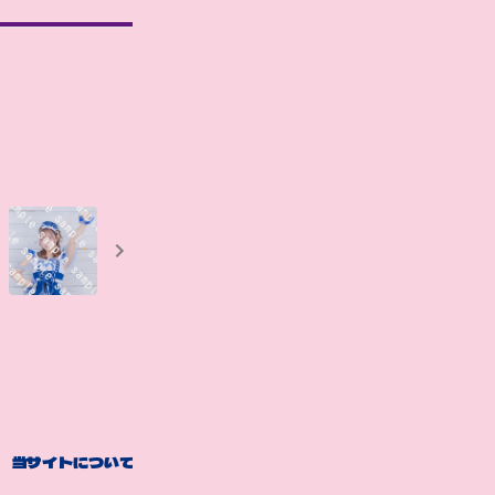
当サイトについて
GALLERY
BLOG
革命メロ