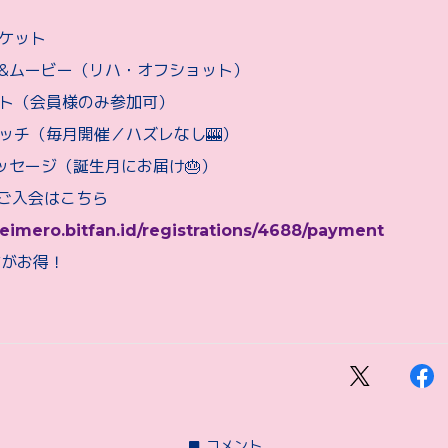
チケット
グ&ムービー（リハ・オフショット）
ント（会員様のみ参加可）
ラッチ（毎月開催／ハズレなし🎰）
ッセージ（誕生月にお届け🎂）
ブご入会はこちら
eimero.bitfan.id/registrations/4688/payment
方がお得！
コメント