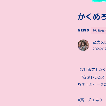
かくめ
NEWS
FC限定
革命メ
2026/07
【7月限定】か
7/2はドラム
りチェキケース
A賞 チェキケー