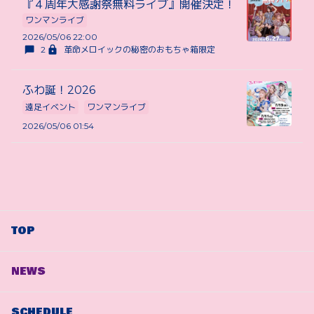
『４周年大感謝祭無料ライブ』開催決定！
ワンマンライブ
2026/05/06 22:00
2
革命メロイックの秘密のおもちゃ箱限定
ふわ誕！2026
遠足イベント
ワンマンライブ
2026/05/06 01:54
TOP
NEWS
SCHEDULE