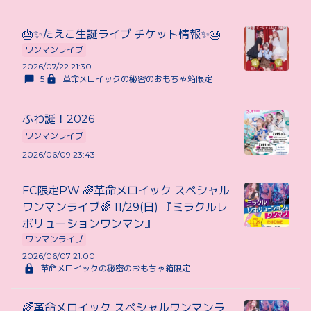
🎂✨たえこ生誕ライブ チケット情報✨🎂
ワンマンライブ
2026/07/22 21:30
5
革命メロイックの秘密のおもちゃ箱限定
ふわ誕！2026
ワンマンライブ
2026/06/09 23:43
FC限定PW 🌈革命メロイック スペシャル
ワンマンライブ🌈 11/29(日) 『ミラクルレ
ボリューションワンマン』
ワンマンライブ
2026/06/07 21:00
革命メロイックの秘密のおもちゃ箱限定
🌈革命メロイック スペシャルワンマンラ