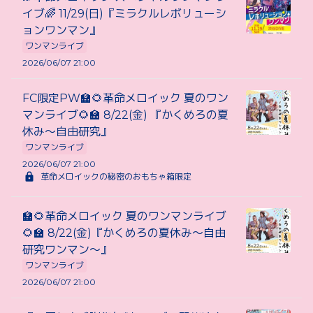
イブ🌈 11/29(日)『ミラクルレボリューシ
ョンワンマン』
ワンマンライブ
2026/06/07 21:00
FC限定PW🏫🌻革命メロイック 夏のワン
マンライブ🌻🏫 8/22(金) 『かくめろの夏
休み〜自由研究』
ワンマンライブ
2026/06/07 21:00
革命メロイックの秘密のおもちゃ箱限定
🏫🌻革命メロイック 夏のワンマンライブ
🌻🏫 8/22(金)『かくめろの夏休み〜自由
研究ワンマン〜』
ワンマンライブ
2026/06/07 21:00