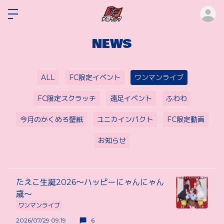
ロ
NEWS
ALL
FC限定イベント
ワンマンライブ
FC限定スクラッチ
遠足イベント
ふわわ
今月のかくめろ壁紙
ユニカインパクト
FC限定動画
お知らせ
たえこ生誕2026〜ハッピーにゃんにゃん
歳〜
ワンマンライブ
2026/07/29 09:19
6