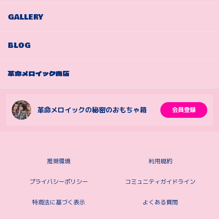
GALLERY
BLOG
革命メロイック商店
革命メロイックの秘密のおもちゃ箱
会員登録
推奨環境
利用規約
プライバシーポリシー
コミュニティガイドライン
特商法に基づく表示
よくある質問